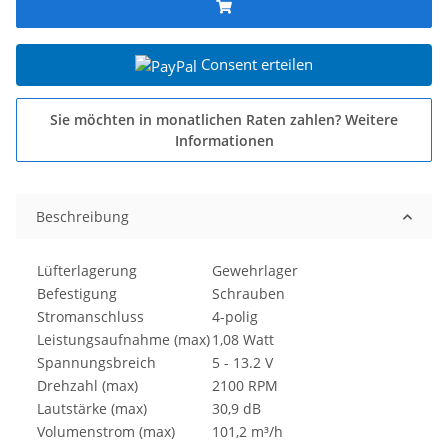
Consent erteilen
Sie möchten in monatlichen Raten zahlen?
Weitere
Informationen
Beschreibung
Lüfterlagerung
Gewehrlager
Befestigung
Schrauben
Stromanschluss
4-polig
Leistungsaufnahme (max)
1,08 Watt
Spannungsbreich
5 - 13.2 V
Drehzahl (max)
2100 RPM
Lautstärke (max)
30,9 dB
Volumenstrom (max)
101,2 m³/h