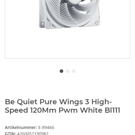
Be Quiet Pure Wings 3 High-
Speed 120Mm Pwm White Bl111
Artikelnummer:
E-89466
GTIN:
4260052190982