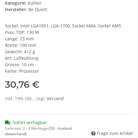
Kategorie:
Kühler
Hersteller:
Be Quiet!
Sockel: Intel LGA1851, LGA 1700, Sockel AM4, Sockel AM5
max. TDP: 130 W
Länge: 73 mm
Breite: 100 mm
Gewicht: 412 g
Art: Luftkühlung
Grösse: 10 cm
Farbe: Prozessor
30,76 €
inkl. 19% USt. , zzgl.
Versand
Sofort verfügbar
Lieferzeit:
2 - 4 Werktage
(DE - Ausland
Frage zum Artikel
abweichend)