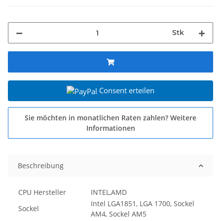
Stk
Consent erteilen
Sie möchten in monatlichen Raten zahlen?
Weitere
Informationen
Beschreibung
CPU Hersteller
INTEL,AMD
Intel LGA1851, LGA 1700, Sockel
Sockel
AM4, Sockel AM5