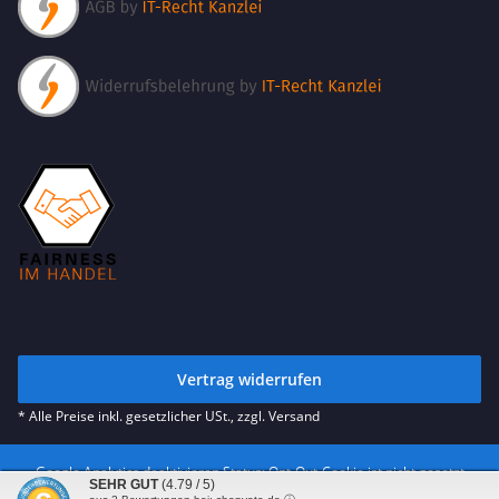
Vertrag widerrufen
* Alle Preise inkl. gesetzlicher USt., zzgl.
Versand
Google Analytics deaktivieren
Status: Opt-Out-Cookie ist nicht gesetzt
SEHR GUT
(4.79 / 5)
(Tracking aktiv)