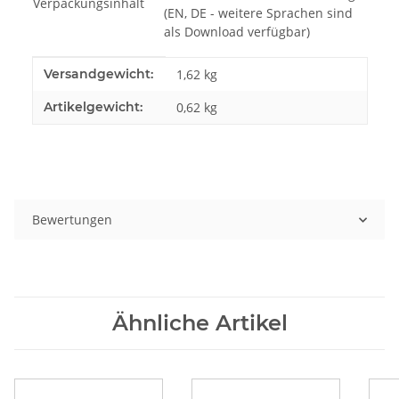
Verpackungsinhalt
(EN, DE - weitere Sprachen sind
als Download verfügbar)
Produkteigenschaft
Wert
Versandgewicht:
1,62 kg
Artikelgewicht:
0,62
kg
Bewertungen
Ähnliche Artikel