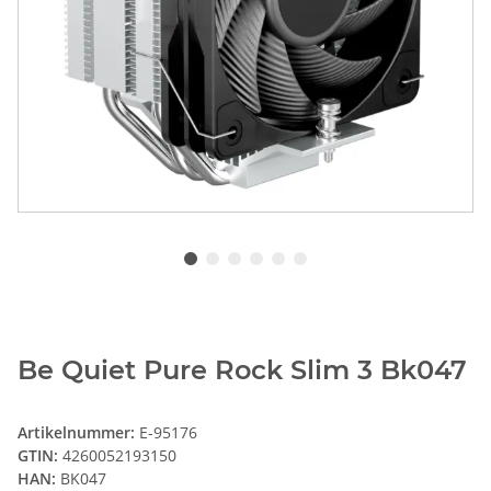
Be Quiet Pure Rock Slim 3 Bk047
Artikelnummer:
E-95176
GTIN:
4260052193150
HAN:
BK047