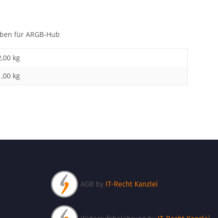
uben für ARGB-Hub
2,00 kg
1,00
kg