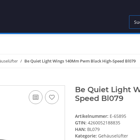
uselüfter
Be Quiet Light Wings 140Mm Pwm Black High-Speed Bl079
Be Quiet Light
Speed Bl079
Artikelnummer:
E-65895
GTIN:
4260052188835
HAN:
BL079
Kategorie:
Gehäuselüfter