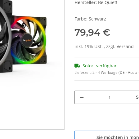
Hersteller:
Be Quiet!
Farbe: Schwarz
79,94 €
inkl. 19% USt. , zzgl.
Versand
Sofort verfügbar
Lieferzeit:
2 - 4 Werktage
(DE - Ausla
S
Sie möchten in mon