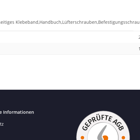
eitiges Klebeband,Handbuch,Lüfterschrauben,Befestigungsschra
e Informationen
tz