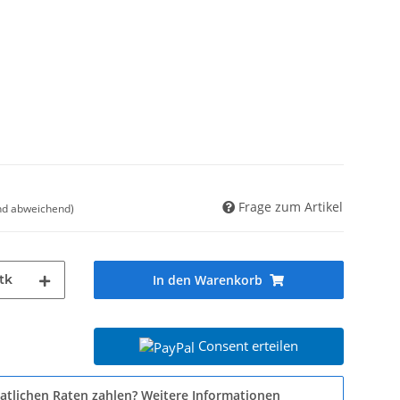
Frage zum Artikel
nd abweichend)
tk
In den Warenkorb
Consent erteilen
atlichen Raten zahlen?
Weitere Informationen