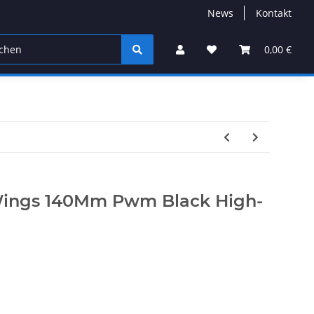
News
Kontakt
0,00 €
 Wings 140Mm Pwm Black High-