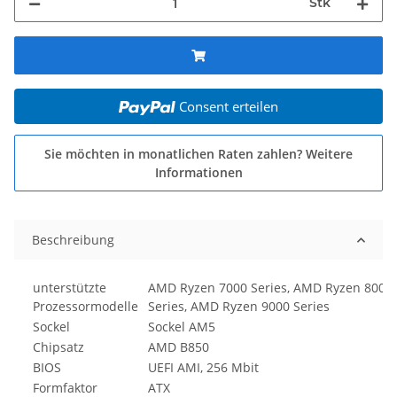
Stk
Consent erteilen
Sie möchten in monatlichen Raten zahlen?
Weitere
Informationen
Beschreibung
unterstützte
AMD Ryzen 7000 Series, AMD Ryzen 8000
Prozessormodelle
Series, AMD Ryzen 9000 Series
Sockel
Sockel AM5
Chipsatz
AMD B850
BIOS
UEFI AMI, 256 Mbit
Formfaktor
ATX