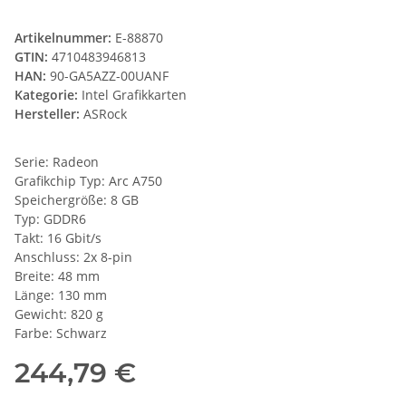
Artikelnummer:
E-88870
GTIN:
4710483946813
HAN:
90-GA5AZZ-00UANF
Kategorie:
Intel Grafikkarten
Hersteller:
ASRock
Serie: Radeon
Grafikchip Typ: Arc A750
Speichergröße: 8 GB
Typ: GDDR6
Takt: 16 Gbit/s
Anschluss: 2x 8-pin
Breite: 48 mm
Länge: 130 mm
Gewicht: 820 g
Farbe: Schwarz
244,79 €