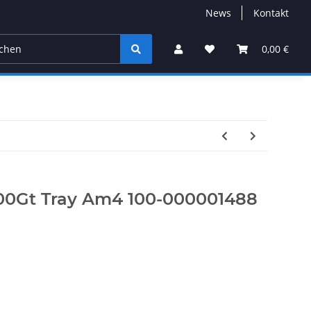
News
Kontakt
0,00 €
00Gt Tray Am4 100-000001488