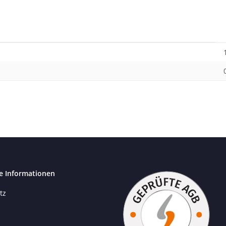
e Informationen
tz