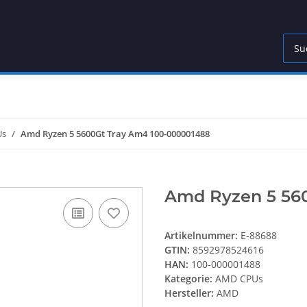
Us
Amd Ryzen 5 5600Gt Tray Am4 100-000001488
Amd Ryzen 5 56
Artikelnummer:
E-88688
GTIN:
8592978524616
HAN:
100-000001488
Kategorie:
AMD CPUs
Hersteller:
AMD