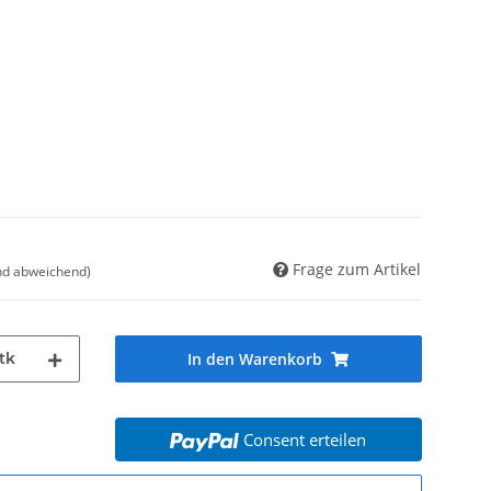
Frage zum Artikel
nd abweichend)
tk
In den Warenkorb
Consent erteilen