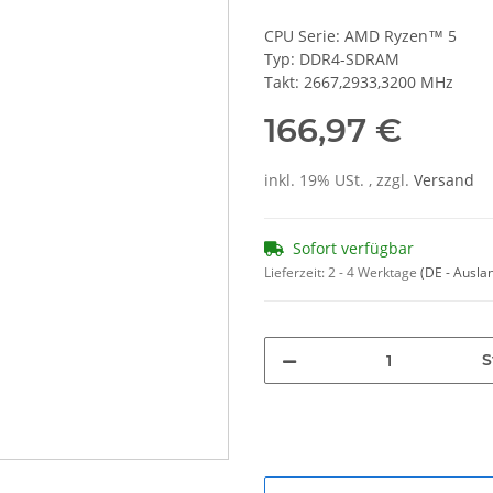
CPU Serie: AMD Ryzen™ 5
Typ: DDR4-SDRAM
Takt: 2667,2933,3200 MHz
166,97 €
inkl. 19% USt. , zzgl.
Versand
Sofort verfügbar
Lieferzeit:
2 - 4 Werktage
(DE - Ausla
S