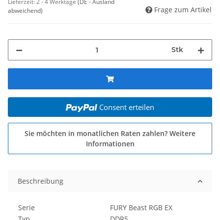
Lieferzeit:
2 - 4 Werktage
(DE - Ausland
Frage zum Artikel
abweichend)
Stk
Consent erteilen
Sie möchten in monatlichen Raten zahlen?
Weitere
Informationen
Beschreibung
Serie
FURY Beast RGB EX
Typ
DDR5