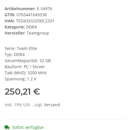
Artikelnummer:
E-54976
GTIN:
0765441649538
HAN:
TED432G3200C2201
Kategorie:
DDR4
Hersteller:
Teamgroup
Serie: Team Elite
Typ: DDR4
Gesamtkapazität: 32 GB
Bauform: PC / Server
Takt (MHZ): 3200 MHz
Spannung: 1.2 V
250,21 €
inkl. 19% USt. , zzgl.
Versand
Sofort verfügbar