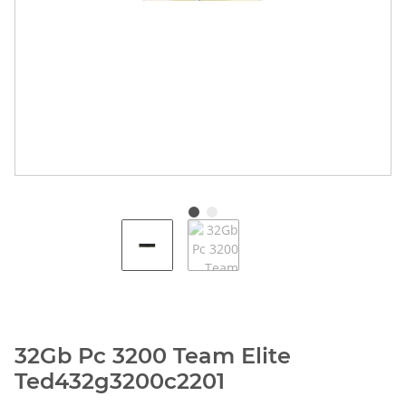
32Gb Pc 3200 Team Elite
Ted432g3200c2201