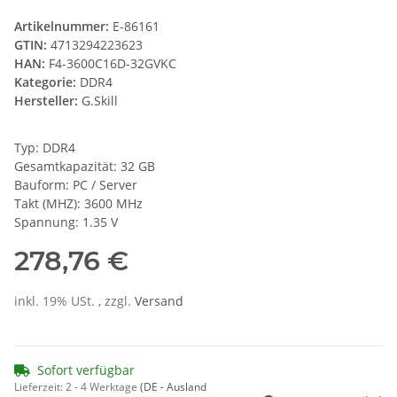
Artikelnummer:
E-86161
GTIN:
4713294223623
HAN:
F4-3600C16D-32GVKC
Kategorie:
DDR4
Hersteller:
G.Skill
Typ: DDR4
Gesamtkapazität: 32 GB
Bauform: PC / Server
Takt (MHZ): 3600 MHz
Spannung: 1.35 V
278,76 €
inkl. 19% USt. , zzgl.
Versand
Sofort verfügbar
Lieferzeit:
2 - 4 Werktage
(DE - Ausland