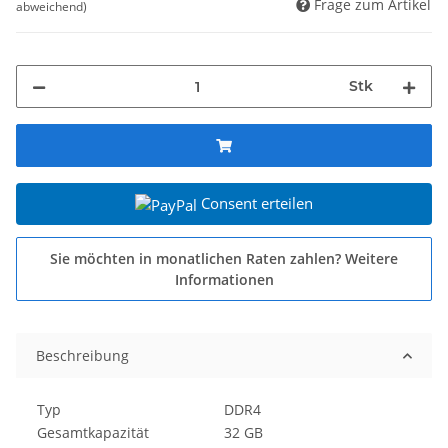
Frage zum Artikel
abweichend)
Stk
Consent erteilen
Sie möchten in monatlichen Raten zahlen?
Weitere
Informationen
Beschreibung
Typ
DDR4
Gesamtkapazität
32 GB