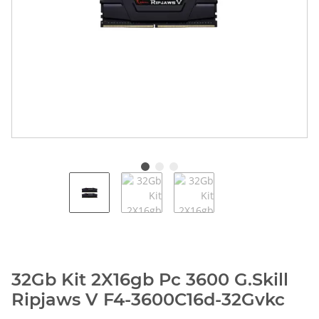
32Gb Kit 2X16gb Pc 3600 G.Skill
Ripjaws V F4-3600C16d-32Gvkc