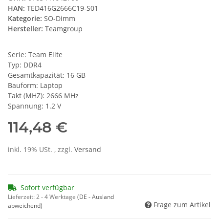
HAN:
TED416G2666C19-S01
Kategorie:
SO-Dimm
Hersteller:
Teamgroup
Serie: Team Elite
Typ: DDR4
Gesamtkapazität: 16 GB
Bauform: Laptop
Takt (MHZ): 2666 MHz
Spannung: 1.2 V
114,48 €
inkl. 19% USt. , zzgl.
Versand
Sofort verfügbar
Lieferzeit:
2 - 4 Werktage
(DE - Ausland
Frage zum Artikel
abweichend)