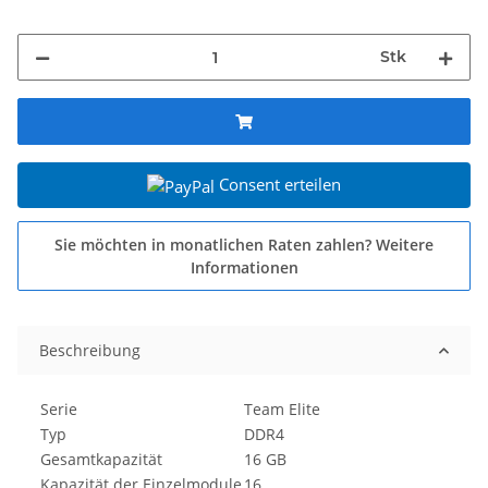
Stk
Consent erteilen
Sie möchten in monatlichen Raten zahlen?
Weitere
Informationen
Beschreibung
Serie
Team Elite
Typ
DDR4
Gesamtkapazität
16 GB
Kapazität der Einzelmodule
16