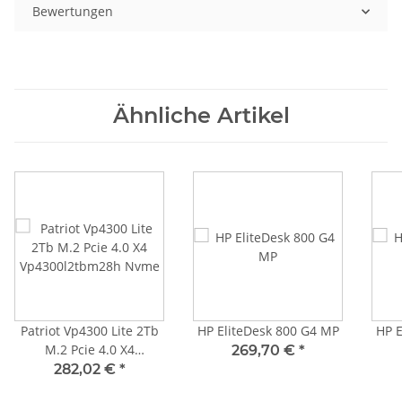
Bewertungen
Ähnliche Artikel
Patriot Vp4300 Lite 2Tb
HP EliteDesk 800 G4 MP
HP E
M.2 Pcie 4.0 X4
269,70 €
*
Vp4300l2tbm28h Nvme
282,02 €
*